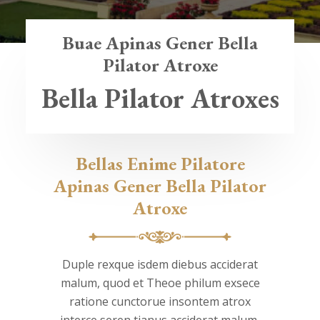
Buae Apinas Gener Bella
Pilator Atroxe
Bella Pilator Atroxes
Bellas Enime Pilatore
Apinas Gener Bella Pilator
Atroxe
Duple rexque isdem diebus acciderat
malum, quod et Theoe philum exsece
ratione cunctorue insontem atrox