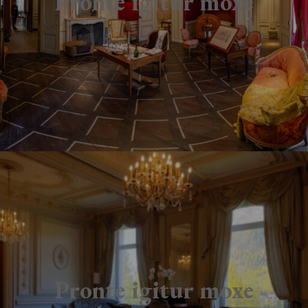
Pronte igitur moxe
Pronte igitur moxe