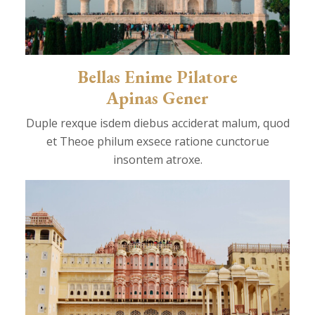
Bellas Enime Pilatore
Apinas Gener
Duple rexque isdem diebus acciderat malum, quod
et Theoe philum exsece ratione cunctorue
insontem atroxe.