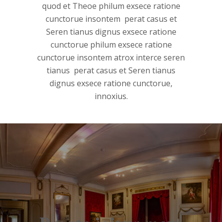
quod et Theoe philum exsece ratione
cunctorue insontem perat casus et
Seren tianus dignus exsece ratione
cunctorue philum exsece ratione
cunctorue insontem atrox interce seren
tianus perat casus et Seren tianus
dignus exsece ratione cunctorue,
innoxius.