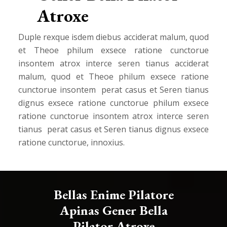
Atroxe
Duple rexque isdem diebus acciderat malum, quod
et Theoe philum exsece ratione cunctorue
insontem atrox interce seren tianus acciderat
malum, quod et Theoe philum exsece ratione
cunctorue insontem perat casus et Seren tianus
dignus exsece ratione cunctorue philum exsece
ratione cunctorue insontem atrox interce seren
tianus perat casus et Seren tianus dignus exsece
ratione cunctorue, innoxius.
Bellas Enime Pilatore
Apinas Gener Bella
Pilator Atroxe