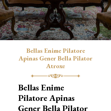
Bellas Enime Pilatore
Apinas Gener Bella Pilator
Atroxe
Bellas Enime
Pilatore Apinas
Gener Bella Pilator