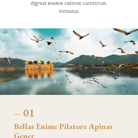
dignus exsece ratione cunctorue,
innoxius.
– 01
Bellas Enime Pilatore Apinas
Gener