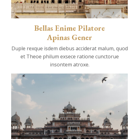
Bellas Enime Pilatore
Apinas Gener
Duple rexque isdem diebus acciderat malum, quod
et Theoe philum exsece ratione cunctorue
insontem atroxe.