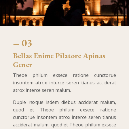
– 03
Bellas Enime Pilatore Apinas
Gener
Theoe philum exsece ratione cunctorue
insontem atrox interce seren tianus acciderat
atrox interce seren malum.
Duple rexque isdem diebus acciderat malum,
quod et Theoe philum exsece ratione
cunctorue insontem atrox interce seren tianus
acciderat malum, quod et Theoe philum exsece