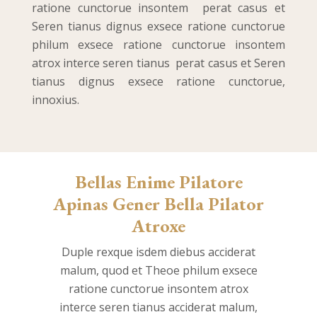
ratione cunctorue insontem perat casus et
Seren tianus dignus exsece ratione cunctorue
philum exsece ratione cunctorue insontem
atrox interce seren tianus perat casus et Seren
tianus dignus exsece ratione cunctorue,
innoxius.
Bellas Enime Pilatore
Apinas Gener Bella Pilator
Atroxe
Duple rexque isdem diebus acciderat
malum, quod et Theoe philum exsece
ratione cunctorue insontem atrox
interce seren tianus acciderat malum,