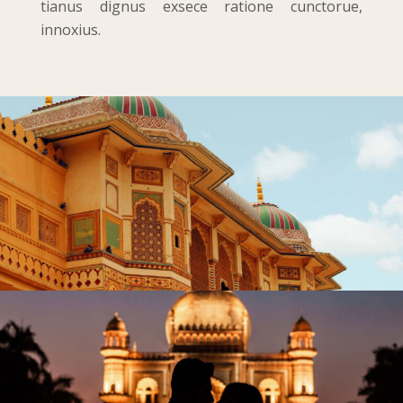
tianus dignus exsece ratione cunctorue,
innoxius.