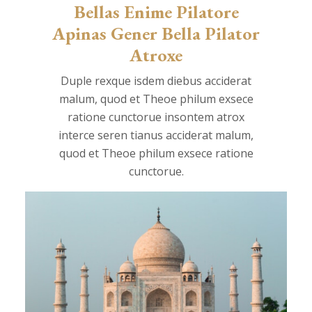
Bellas Enime Pilatore
Apinas Gener Bella Pilator
Atroxe
Duple rexque isdem diebus acciderat
malum, quod et Theoe philum exsece
ratione cunctorue insontem atrox
interce seren tianus acciderat malum,
quod et Theoe philum exsece ratione
cunctorue.