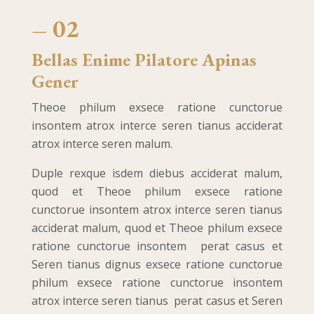
– 02
Bellas Enime Pilatore Apinas
Gener
Theoe philum exsece ratione cunctorue
insontem atrox interce seren tianus acciderat
atrox interce seren malum.
Duple rexque isdem diebus acciderat malum,
quod et Theoe philum exsece ratione
cunctorue insontem atrox interce seren tianus
acciderat malum, quod et Theoe philum exsece
ratione cunctorue insontem perat casus et
Seren tianus dignus exsece ratione cunctorue
philum exsece ratione cunctorue insontem
atrox interce seren tianus perat casus et Seren