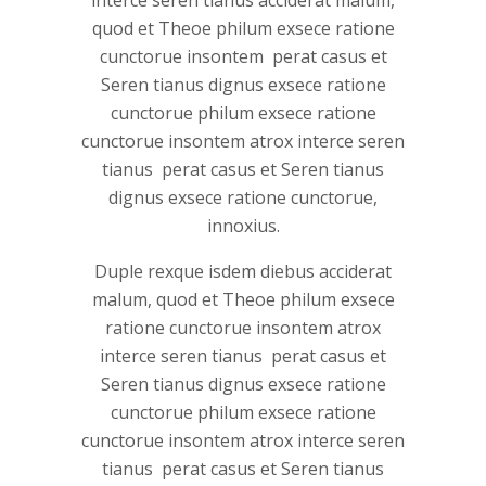
interce seren tianus acciderat malum,
quod et Theoe philum exsece ratione
cunctorue insontem perat casus et
Seren tianus dignus exsece ratione
cunctorue philum exsece ratione
cunctorue insontem atrox interce seren
tianus perat casus et Seren tianus
dignus exsece ratione cunctorue,
innoxius.
Duple rexque isdem diebus acciderat
malum, quod et Theoe philum exsece
ratione cunctorue insontem atrox
interce seren tianus perat casus et
Seren tianus dignus exsece ratione
cunctorue philum exsece ratione
cunctorue insontem atrox interce seren
tianus perat casus et Seren tianus