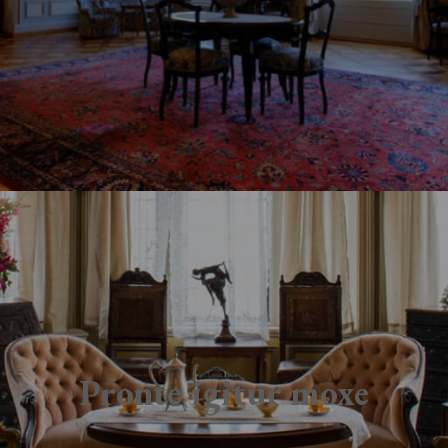
Pronte igitur moxe